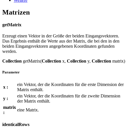
Weitere
Matrizen
getMatrix
Erzeugt einen Vektor in der Größe der beiden Eingangsvektoren.
Das Ergebnis enthält die Werte aus der Matrix, die bei den in den
beiden Eingangsvektoren angegebenen Koordinaten gefunden
werden.
Collection
getMatrix(
Collection
x,
Collection
y,
Collection
matrix)
Parameter
ein Vektor, der die Koordinaten für die erste Dimension der
x :
Matrix enthält.
ein Vektor, der die Koordinaten für die zweite Dimension
y :
der Matrix enthält.
matrix
eine Matrix.
:
identicalRows