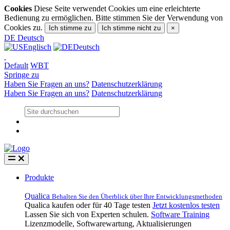
Cookies
Diese Seite verwendet Cookies um eine erleichterte
Bedienung zu ermöglichen. Bitte stimmen Sie der Verwendung von
Cookies zu.
Ich stimme zu
Ich stimme nicht zu
×
DE
Deutsch
Englisch
Deutsch
Default
WBT
Springe zu
Haben Sie Fragen an uns?
Datenschutzerklärung
Haben Sie Fragen an uns?
Datenschutzerklärung
Produkte
Qualica
Behalten Sie den Überblick über Ihre Entwicklungsmethoden
Qualica kaufen oder für 40 Tage testen
Jetzt kostenlos testen
Lassen Sie sich von Experten schulen.
Software Training
Lizenzmodelle, Softwarewartung, Aktualisierungen