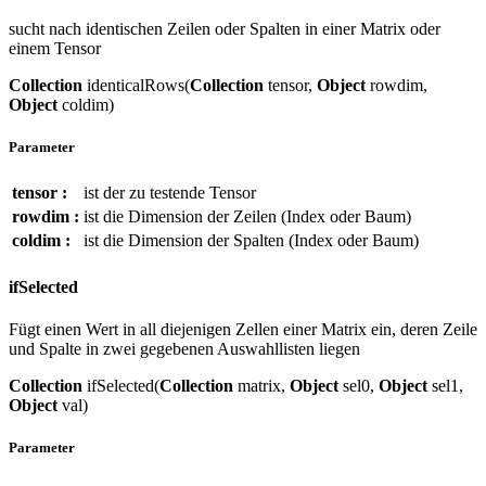
sucht nach identischen Zeilen oder Spalten in einer Matrix oder
einem Tensor
Collection
identicalRows(
Collection
tensor,
Object
rowdim,
Object
coldim)
Parameter
tensor :
ist der zu testende Tensor
rowdim :
ist die Dimension der Zeilen (Index oder Baum)
coldim :
ist die Dimension der Spalten (Index oder Baum)
ifSelected
Fügt einen Wert in all diejenigen Zellen einer Matrix ein, deren Zeile
und Spalte in zwei gegebenen Auswahllisten liegen
Collection
ifSelected(
Collection
matrix,
Object
sel0,
Object
sel1,
Object
val)
Parameter