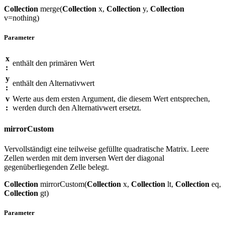
Collection
merge(
Collection
x,
Collection
y,
Collection
v=nothing)
Parameter
x
enthält den primären Wert
:
y
enthält den Alternativwert
:
v
Werte aus dem ersten Argument, die diesem Wert entsprechen,
:
werden durch den Alternativwert ersetzt.
mirrorCustom
Vervollständigt eine teilweise gefüllte quadratische Matrix. Leere
Zellen werden mit dem inversen Wert der diagonal
gegenüberliegenden Zelle belegt.
Collection
mirrorCustom(
Collection
x,
Collection
lt,
Collection
eq,
Collection
gt)
Parameter