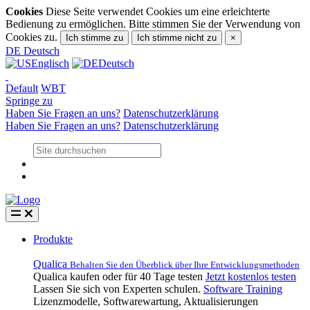
Cookies
Diese Seite verwendet Cookies um eine erleichterte
Bedienung zu ermöglichen. Bitte stimmen Sie der Verwendung von
Cookies zu.
Ich stimme zu
Ich stimme nicht zu
×
DE
Deutsch
Englisch
Deutsch
Default
WBT
Springe zu
Haben Sie Fragen an uns?
Datenschutzerklärung
Haben Sie Fragen an uns?
Datenschutzerklärung
Produkte
Qualica
Behalten Sie den Überblick über Ihre Entwicklungsmethoden
Qualica kaufen oder für 40 Tage testen
Jetzt kostenlos testen
Lassen Sie sich von Experten schulen.
Software Training
Lizenzmodelle, Softwarewartung, Aktualisierungen