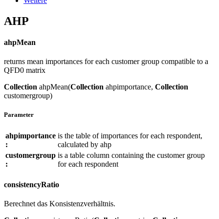
Weitere
AHP
ahpMean
returns mean importances for each customer group compatible to a
QFD0 matrix
Collection
ahpMean(
Collection
ahpimportance,
Collection
customergroup)
Parameter
ahpimportance
is the table of importances for each respondent,
:
calculated by ahp
customergroup
is a table column containing the customer group
:
for each respondent
consistencyRatio
Berechnet das Konsistenzverhältnis.