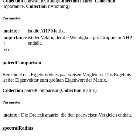
Collection
consistencyRatio(
Collection
matrix,
Collection
importance,
Collection
ri=nothing)
Parameter
matrix :
ist die AHP Matrix.
importance
ist der Vektor, der die Wichtigkeit pro Gruppe im AHP
:
enthält.
ri :
pairedComparison
Berechnet das Ergebnis eines paarweisen Vergleichs. Das Ergebnis
ist der Eigenvektor zum größten Eigenwert der Matrix.
Collection
pairedComparison(
Collection
matrix)
Parameter
matrix :
Die Dreiecksmatrix, die den paarweisen Vergleich enthält.
spectralRadius