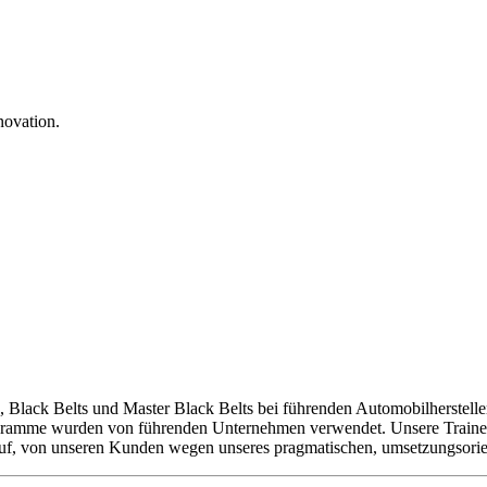
novation.
, Black Belts und Master Black Belts bei führenden Automobilherstel
ramme wurden von führenden Unternehmen verwendet. Unsere Trainer ve
auf, von unseren Kunden wegen unseres pragmatischen, umsetzungsorie