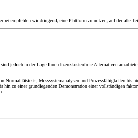
erbei empfehlen wir dringend, eine Plattform zu nutzen, auf der alle 
, sind jedoch in der Lage Ihnen lizenzkostenfreie Alternativen anzubie
on Normalitätstests, Messsystemanalysen und Prozessfähigkeiten bis hi
 hin zu einer grundlegenden Demonstration einer vollständigen faktori
n.