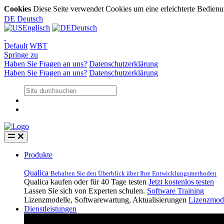
Cookies
Diese Seite verwendet Cookies um eine erleichterte Bedien
DE
Deutsch
Englisch
Deutsch
Default
WBT
Springe zu
Haben Sie Fragen an uns?
Datenschutzerklärung
Haben Sie Fragen an uns?
Datenschutzerklärung
Produkte
Qualica
Behalten Sie den Überblick über Ihre Entwicklungsmethoden
Qualica kaufen oder für 40 Tage testen
Jetzt kostenlos testen
Lassen Sie sich von Experten schulen.
Software Training
Lizenzmodelle, Softwarewartung, Aktualisierungen
Lizenzmod
Dienstleistungen
Dienstleistungen