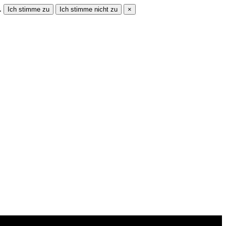
u.
Ich stimme zu
Ich stimme nicht zu
×