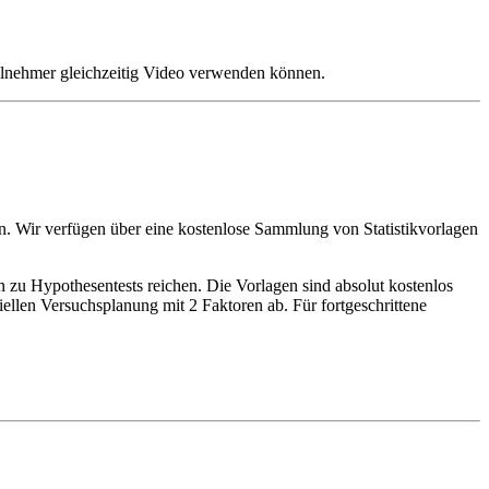
Teilnehmer gleichzeitig Video verwenden können.
ten. Wir verfügen über eine kostenlose Sammlung von Statistikvorlagen
n zu Hypothesentests reichen. Die Vorlagen sind absolut kostenlos
ellen Versuchsplanung mit 2 Faktoren ab. Für fortgeschrittene