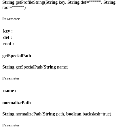
String
getProfileString(
String
key,
String
def="""""",
String
root="""""")
Parameter
key :
def :
root :
getSpecialPath
String
getSpecialPath(
String
name)
Parameter
name :
normalizePath
String
normalizePath(
String
path,
boolean
backslash=true)
Parameter