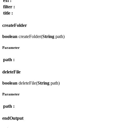
ext :
filter :
title :
createFolder
boolean
createFolder(
String
path)
Parameter
path :
deleteFile
boolean
deleteFile(
String
path)
Parameter
path :
endOutput