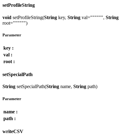
setProfileString
void
setProfileString(
String
key,
String
val="""""",
String
root="""""")
Parameter
key :
val :
root :
setSpecialPath
String
setSpecialPath(
String
name,
String
path)
Parameter
name :
path :
writeCSV