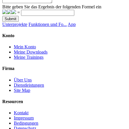
Bitte geben Sie das Ergebnis der folgenden Formel ein
=
Submit
Unterprojekte
Funktionen und Fo...
App
Konto
Mein Konto
Meine Downloads
Meine Trainings
Firma
Über Uns
Dienstleistungen
Site Map
Resourcen
Kontakt
Impressum
Bedingungen
Datenschutz