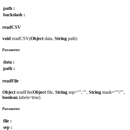
path :
backslash :
readCSV
void
readCSV(
Object
data,
String
path)
Parameter
data :
path :
readFile
Object
readFile(
Object
file,
String
sep="","",
String
mask=""\"",
boolean
labels=true)
Parameter
file :
sep :