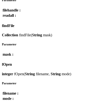
Parameter
filehandle :
readall :
findFile
Collection
findFile(
String
mask)
Parameter
mask :
fOpen
integer
fOpen(
String
filename,
String
mode)
Parameter
filename :
mode :