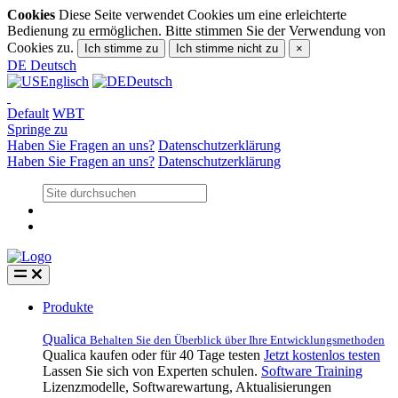
Cookies
Diese Seite verwendet Cookies um eine erleichterte
Bedienung zu ermöglichen. Bitte stimmen Sie der Verwendung von
Cookies zu.
Ich stimme zu
Ich stimme nicht zu
×
DE
Deutsch
Englisch
Deutsch
Default
WBT
Springe zu
Haben Sie Fragen an uns?
Datenschutzerklärung
Haben Sie Fragen an uns?
Datenschutzerklärung
Produkte
Qualica
Behalten Sie den Überblick über Ihre Entwicklungsmethoden
Qualica kaufen oder für 40 Tage testen
Jetzt kostenlos testen
Lassen Sie sich von Experten schulen.
Software Training
Lizenzmodelle, Softwarewartung, Aktualisierungen