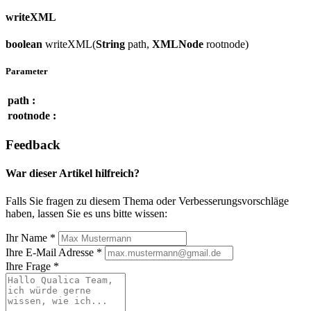
writeXML
boolean
writeXML(
String
path,
XMLNode
rootnode)
Parameter
path :
rootnode :
Feedback
War dieser Artikel hilfreich?
Falls Sie fragen zu diesem Thema oder Verbesserungsvorschläge
haben, lassen Sie es uns bitte wissen:
Ihr Name
*
Ihre E-Mail Adresse
*
Ihre Frage
*