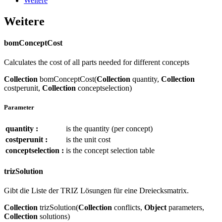
Weitere
Weitere
bomConceptCost
Calculates the cost of all parts needed for different concepts
Collection
bomConceptCost(
Collection
quantity,
Collection
costperunit,
Collection
conceptselection)
Parameter
quantity :
is the quantity (per concept)
costperunit :
is the unit cost
conceptselection :
is the concept selection table
trizSolution
Gibt die Liste der TRIZ Lösungen für eine Dreiecksmatrix.
Collection
trizSolution(
Collection
conflicts,
Object
parameters,
Collection
solutions)