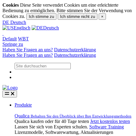
Cookies
Diese Seite verwendet Cookies um eine erleichterte
Bedienung zu ermöglichen. Bitte stimmen Sie der Verwendung von
Cookies zu.
Ich stimme zu
Ich stimme nicht zu
×
DE
Deutsch
Englisch
Deutsch
Default
WBT
Springe zu
Haben Sie Fragen an uns?
Datenschutzerklärung
Haben Sie Fragen an uns?
Datenschutzerklärung
Produkte
Qualica
Behalten Sie den Überblick über Ihre Entwicklungsmethoden
Qualica kaufen oder für 40 Tage testen
Jetzt kostenlos testen
Lassen Sie sich von Experten schulen.
Software Training
Lizenzmodelle, Softwarewartung, Aktualisierungen