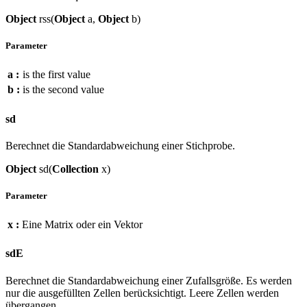
Object
rss(
Object
a,
Object
b)
Parameter
a :
is the first value
b :
is the second value
sd
Berechnet die Standardabweichung einer Stichprobe.
Object
sd(
Collection
x)
Parameter
x :
Eine Matrix oder ein Vektor
sdE
Berechnet die Standardabweichung einer Zufallsgröße. Es werden
nur die ausgefüllten Zellen berücksichtigt. Leere Zellen werden
übergangen.