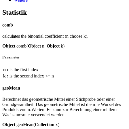
Weitere
Statistik
comb
calculates the binomial coefficient (n choose k).
Object
comb(
Object
n,
Object
k)
Parameter
n :
is the first index
k :
is the second index <= n
geoMean
Berechnet das geometrische Mittel einer Stichprobe oder einer
Grundgesamtheit. Das geometrische Mittel ist die n-te Wurzel des
Produkts von n-Werten. Es kann zur Berechnung einer mittleren
Wachstumsrate verwendet werden.
Object
geoMean(
Collection
x)