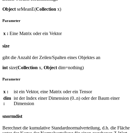
Object
seMeanE(
Collection
x)
Parameter
x :
Eine Matrix oder ein Vektor
size
gibt die Anzahl der Zeilen/Spalten eines Objektes an
int
size(
Collection
x,
Object
dim=nothing)
Parameter
x :
ist ein Vektor, eine Matrix oder ein Tensor
dim
ist der Index einer Dimension (0..n) oder der Baum einer
:
Dimension
snormdist
Berechnet die kumulative Standardnormalverteilung, d.h. die Fläche