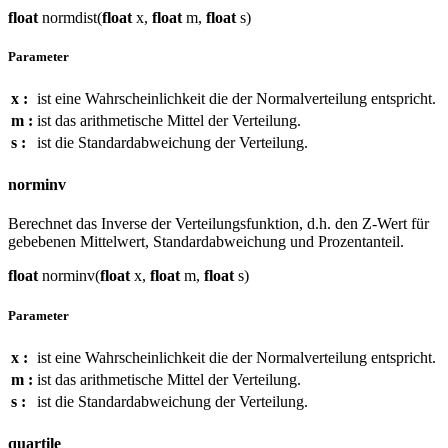
float
normdist(
float
x,
float
m,
float
s)
Parameter
x :
ist eine Wahrscheinlichkeit die der Normalverteilung entspricht.
m :
ist das arithmetische Mittel der Verteilung.
s :
ist die Standardabweichung der Verteilung.
norminv
Berechnet das Inverse der Verteilungsfunktion, d.h. den Z-Wert für
gebebenen Mittelwert, Standardabweichung und Prozentanteil.
float
norminv(
float
x,
float
m,
float
s)
Parameter
x :
ist eine Wahrscheinlichkeit die der Normalverteilung entspricht.
m :
ist das arithmetische Mittel der Verteilung.
s :
ist die Standardabweichung der Verteilung.
quartile