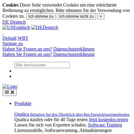
Cookies
Diese Seite verwendet Cookies um eine erleichterte
Bedienung zu ermöglichen. Bitte stimmen Sie der Verwendung von
Cookies zu.
Ich stimme zu
Ich stimme nicht zu
×
DE
Deutsch
Englisch
Deutsch
Default
WBT
Springe zu
Haben Sie Fragen an uns?
Datenschutzerklärung
Haben Sie Fragen an uns?
Datenschutzerklärung
Produkte
Qualica
Behalten Sie den Überblick über Ihre Entwicklungsmethoden
Qualica kaufen oder für 40 Tage testen
Jetzt kostenlos testen
Lassen Sie sich von Experten schulen.
Software Training
Lizenzmodelle, Softwarewartung, Aktualisierungen