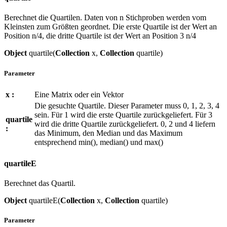
Berechnet die Quartilen. Daten von n Stichproben werden vom
Kleinsten zum Größten geordnet. Die erste Quartile ist der Wert an
Position n/4, die dritte Quartile ist der Wert an Position 3 n/4
Object
quartile(
Collection
x,
Collection
quartile)
Parameter
x :
Eine Matrix oder ein Vektor
Die gesuchte Quartile. Dieser Parameter muss 0, 1, 2, 3, 4
sein. Für 1 wird die erste Quartile zurückgeliefert. Für 3
quartile
wird die dritte Quartile zurückgeliefert. 0, 2 und 4 liefern
:
das Minimum, den Median und das Maximum
entsprechend min(), median() und max()
quartileE
Berechnet das Quartil.
Object
quartileE(
Collection
x,
Collection
quartile)
Parameter