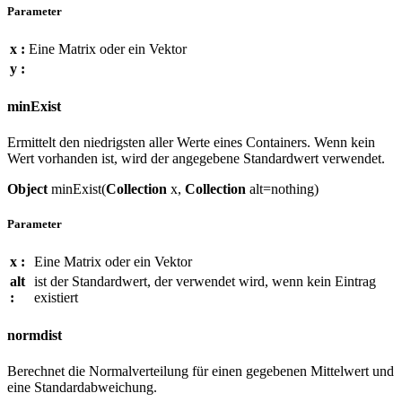
Parameter
x :
Eine Matrix oder ein Vektor
y :
minExist
Ermittelt den niedrigsten aller Werte eines Containers. Wenn kein
Wert vorhanden ist, wird der angegebene Standardwert verwendet.
Object
minExist(
Collection
x,
Collection
alt=nothing)
Parameter
x :
Eine Matrix oder ein Vektor
alt
ist der Standardwert, der verwendet wird, wenn kein Eintrag
:
existiert
normdist
Berechnet die Normalverteilung für einen gegebenen Mittelwert und
eine Standardabweichung.