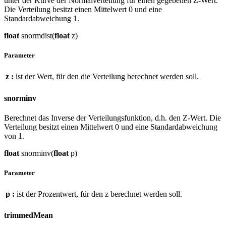
unter der Kurve der Normalverteilung für einen gegebenen Z-Wert.
Die Verteilung besitzt einen Mittelwert 0 und eine
Standardabweichung 1.
float
snormdist(
float
z)
Parameter
z :
ist der Wert, für den die Verteilung berechnet werden soll.
snorminv
Berechnet das Inverse der Verteilungsfunktion, d.h. den Z-Wert. Die
Verteilung besitzt einen Mittelwert 0 und eine Standardabweichung
von 1.
float
snorminv(
float
p)
Parameter
p :
ist der Prozentwert, für den z berechnet werden soll.
trimmedMean