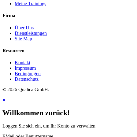
Meine Trainings
Firma
Über Uns
Dienstleistungen
Site Map
Resourcen
Kontakt
Impressum
Bedingungen
Datenschutz
© 2026 Qualica GmbH.
Willkommen zurück!
Loggen Sie sich ein, um Ihr Konto zu verwalten
EMail oder Benutzername