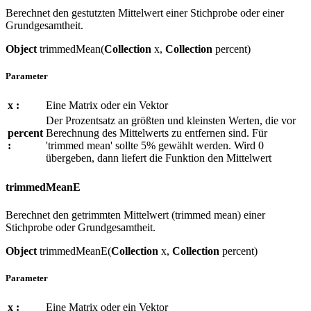
Berechnet den gestutzten Mittelwert einer Stichprobe oder einer
Grundgesamtheit.
Object
trimmedMean(
Collection
x,
Collection
percent)
Parameter
x :
Eine Matrix oder ein Vektor
Der Prozentsatz an größten und kleinsten Werten, die vor
percent
Berechnung des Mittelwerts zu entfernen sind. Für
:
'trimmed mean' sollte 5% gewählt werden. Wird 0
übergeben, dann liefert die Funktion den Mittelwert
trimmedMeanE
Berechnet den getrimmten Mittelwert (trimmed mean) einer
Stichprobe oder Grundgesamtheit.
Object
trimmedMeanE(
Collection
x,
Collection
percent)
Parameter
x :
Eine Matrix oder ein Vektor