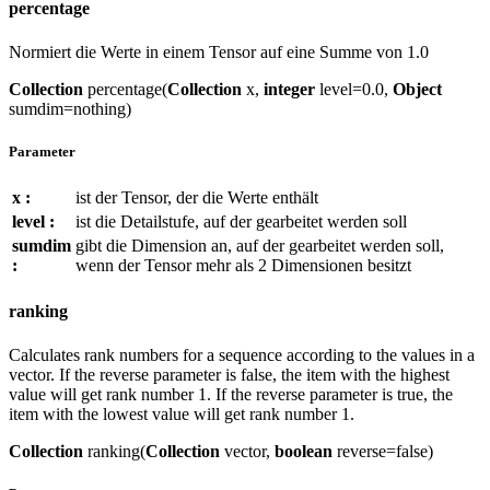
percentage
Normiert die Werte in einem Tensor auf eine Summe von 1.0
Collection
percentage(
Collection
x,
integer
level=0.0,
Object
sumdim=nothing)
Parameter
x :
ist der Tensor, der die Werte enthält
level :
ist die Detailstufe, auf der gearbeitet werden soll
sumdim
gibt die Dimension an, auf der gearbeitet werden soll,
:
wenn der Tensor mehr als 2 Dimensionen besitzt
ranking
Calculates rank numbers for a sequence according to the values in a
vector. If the reverse parameter is false, the item with the highest
value will get rank number 1. If the reverse parameter is true, the
item with the lowest value will get rank number 1.
Collection
ranking(
Collection
vector,
boolean
reverse=false)