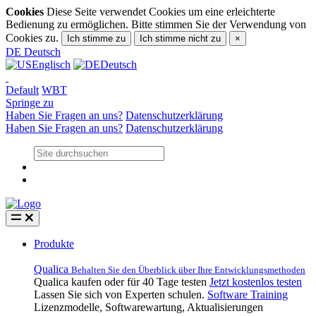
Cookies
Diese Seite verwendet Cookies um eine erleichterte
Bedienung zu ermöglichen. Bitte stimmen Sie der Verwendung von
Cookies zu.
Ich stimme zu
Ich stimme nicht zu
×
DE
Deutsch
Englisch
Deutsch
Default
WBT
Springe zu
Haben Sie Fragen an uns?
Datenschutzerklärung
Haben Sie Fragen an uns?
Datenschutzerklärung
Produkte
Qualica
Behalten Sie den Überblick über Ihre Entwicklungsmethoden
Qualica kaufen oder für 40 Tage testen
Jetzt kostenlos testen
Lassen Sie sich von Experten schulen.
Software Training
Lizenzmodelle, Softwarewartung, Aktualisierungen