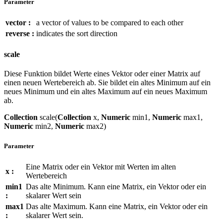
Parameter
vector :
a vector of values to be compared to each other
reverse :
indicates the sort direction
scale
Diese Funktion bildet Werte eines Vektor oder einer Matrix auf
einen neuen Wertebereich ab. Sie bildet ein altes Minimum auf ein
neues Minimum und ein altes Maximum auf ein neues Maximum
ab.
Collection
scale(
Collection
x,
Numeric
min1,
Numeric
max1,
Numeric
min2,
Numeric
max2)
Parameter
Eine Matrix oder ein Vektor mit Werten im alten
x :
Wertebereich
min1
Das alte Minimum. Kann eine Matrix, ein Vektor oder ein
:
skalarer Wert sein
max1
Das alte Maximum. Kann eine Matrix, ein Vektor oder ein
:
skalarer Wert sein.