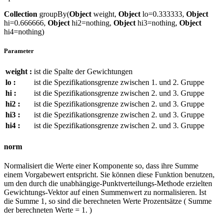
Collection
groupBy(
Object
weight,
Object
lo=0.333333,
Object
hi=0.666666,
Object
hi2=nothing,
Object
hi3=nothing,
Object
hi4=nothing)
Parameter
weight :
ist die Spalte der Gewichtungen
lo :
ist die Spezifikationsgrenze zwischen 1. und 2. Gruppe
hi :
ist die Spezifikationsgrenze zwischen 2. und 3. Gruppe
hi2 :
ist die Spezifikationsgrenze zwischen 2. und 3. Gruppe
hi3 :
ist die Spezifikationsgrenze zwischen 2. und 3. Gruppe
hi4 :
ist die Spezifikationsgrenze zwischen 2. und 3. Gruppe
norm
Normalisiert die Werte einer Komponente so, dass ihre Summe
einem Vorgabewert entspricht. Sie können diese Funktion benutzen,
um den durch die unabhängige-Punktverteilungs-Methode erzielten
Gewichtungs-Vektor auf einen Summenwert zu normalisieren. Ist
die Summe 1, so sind die berechneten Werte Prozentsätze ( Summe
der berechneten Werte = 1. )