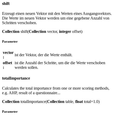
shift
Erzeugt einen neuen Vektor mit den Werten eines Ausgangsvektors.
Die Werte im neuen Vektor werden um eine gegebene Anzahl von
Schritten verschoben.
Collection
shift(
Collection
vector,
integer
offset)
Parameter
vector
ist der Vektor, der die Werte enthält.
:
offset
ist die Anzahl der Schritte, um die die Werte verschoben
:
werden sollen.
totalImportance
Calculates the total importance from one or more scoring methods,
e.g. AHP, result of a questionnaire...
Collection
totalImportance(
Collection
table,
float
total=1.0)
Parameter